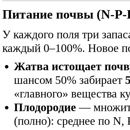
Питание почвы (N-P-
У каждого поля три запас
каждый 0–100%. Новое по
Жатва истощает почв
шансом 50% забирает
«главного» вещества к
Плодородие
— множит
(полно): среднее по N,