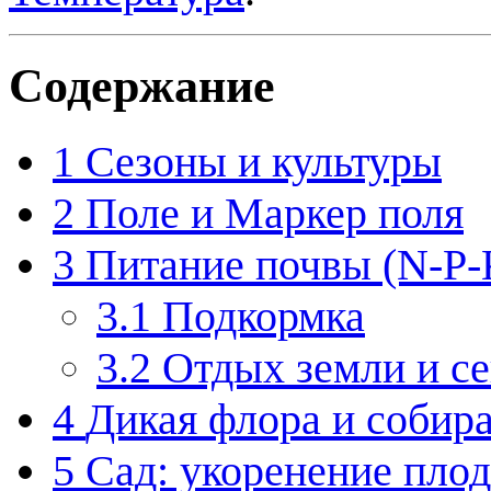
Содержание
1
Сезоны и культуры
2
Поле и Маркер поля
3
Питание почвы (N-P-
3.1
Подкормка
3.2
Отдых земли и с
4
Дикая флора и собир
5
Сад: укоренение пло