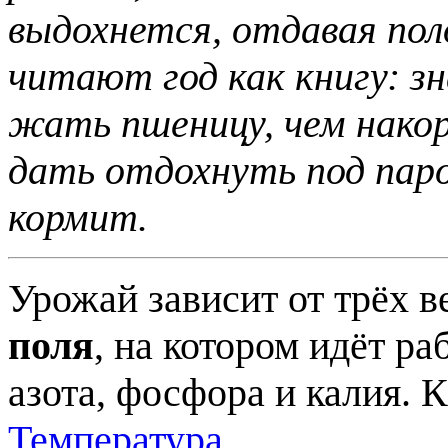
выдохнется, отдавая по
читают год как книгу: зн
жать пшеницу, чем нако
дать отдохнуть под паро
кормит.
Урожай зависит от трёх 
поля
, на котором идёт ра
азота, фосфора и калия. 
Температура
.