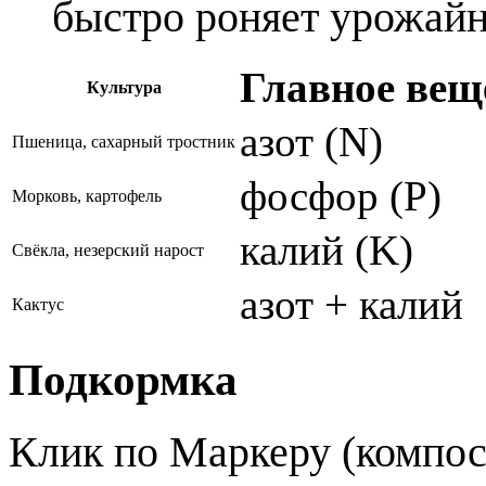
быстро роняет урожайн
Главное вещ
Культура
азот (N)
Пшеница, сахарный тростник
фосфор (P)
Морковь, картофель
калий (K)
Свёкла, незерский нарост
азот + калий
Кактус
Подкормка
Клик по Маркеру (компос