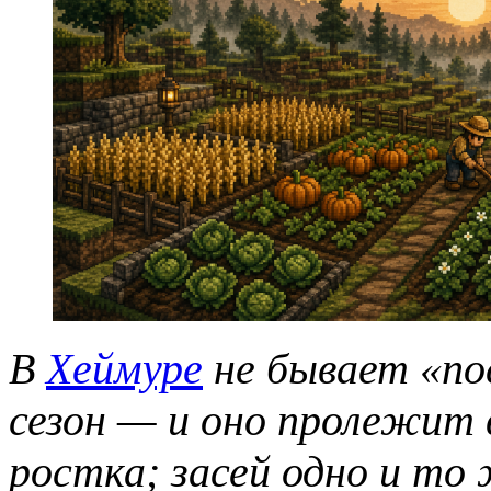
В
Хеймуре
не бывает «пос
сезон — и оно пролежит 
ростка; засей одно и то 