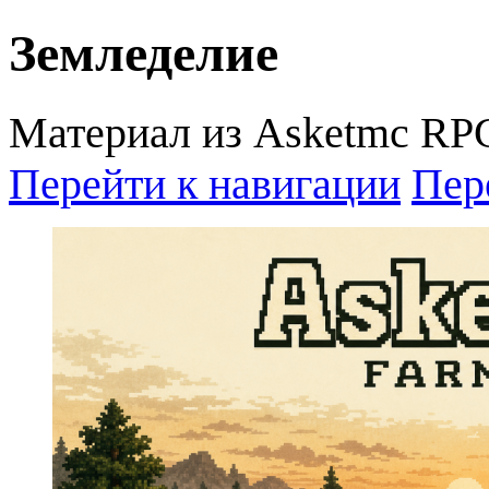
Земледелие
Материал из Asketmc RP
Перейти к навигации
Пер