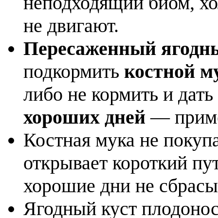
неподходящий биом, хол
не двигают.
Пересаженный ягодн
подкормить
костной м
либо не кормить и дать
хороших дней
— приме
Костная мука не покуп
открывает короткий пу
хорошие дни не сбрасы
Ягодный куст плодоно