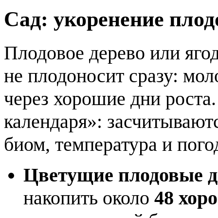
Сад: укоренение пло
Плодовое дерево или яго
не плодоносит сразу: мо
через хорошие дни роста.
календаря»: засчитываютс
биом, температура и пого
Цветущие плодовые д
накопить около
48 хор