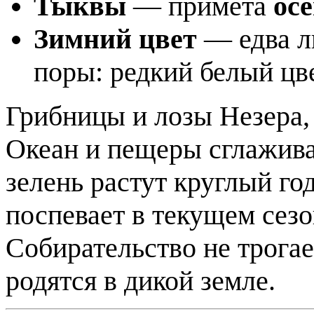
Тыквы
— примета
ос
Зимний цвет
— едва л
поры: редкий белый цв
Грибницы и лозы Незера, 
Океан и пещеры сглажива
зелень растут круглый го
поспевает в текущем сез
Собирательство не трога
родятся в дикой земле.