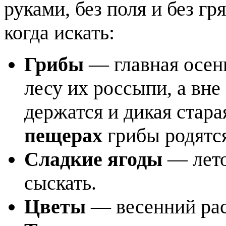
руками, без поля и без гря
когда искать:
Грибы
— главная осенн
лесу их россыпи, а вн
держатся и дикая стара
пещерах
грибы родятс
Сладкие ягоды
— лето 
сыскать.
Цветы
— весенний расц