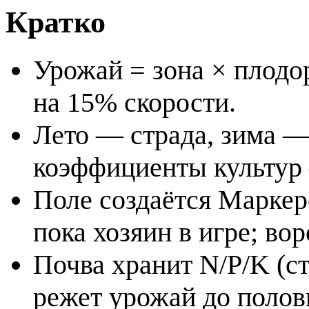
Кратко
Урожай = зона × плодор
на 15% скорости.
Лето — страда, зима — 
коэффициенты культур
Поле создаётся Маркер
пока хозяин в игре; в
Почва хранит N/P/K (с
режет урожай до полов