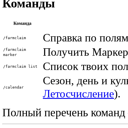
Команды
Команда
Справка по полям
/farmclaim
Получить Маркер
/farmclaim
marker
Список твоих пол
/farmclaim list
Сезон, день и кул
/calendar
Летосчисление
).
Полный перечень команд