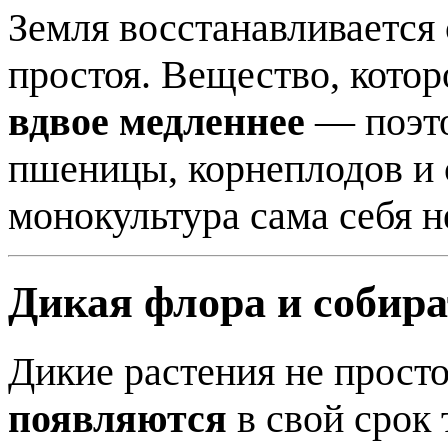
Земля восстанавливается
простоя. Вещество, котор
вдвое медленнее
— поэт
пшеницы, корнеплодов и 
монокультура сама себя н
Дикая флора и собир
Дикие растения не прост
появляются
в свой срок 