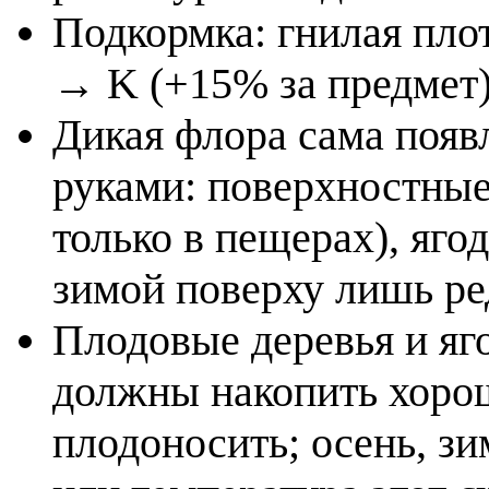
Подкормка: гнилая пло
→ K (+15% за предмет);
Дикая флора сама появл
руками: поверхностные
только в пещерах), яго
зимой поверху лишь ре
Плодовые деревья и яг
должны накопить хорош
плодоносить; осень, зи