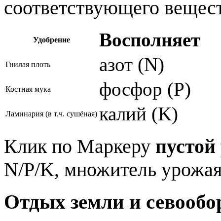
соответствующего вещест
Восполняет
Удобрение
азот (N)
Гнилая плоть
фосфор (P)
Костная мука
калий (K)
Ламинария (в т.ч. сушёная)
Клик по Маркеру
пустой
N/P/K, множитель урожая 
Отдых земли и севообо