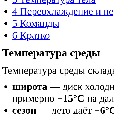
4
Переохлаждение и пе
5
Команды
6
Кратко
Температура среды
Температура среды склад
широта
— диск холодне
примерно
−15°C
на дал
сезон
— лето даёт
+6°