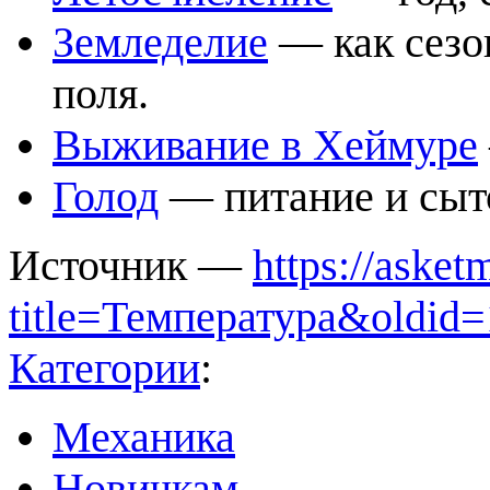
Земледелие
— как сезон
поля.
Выживание в Хеймуре
Голод
— питание и сыт
Источник —
https://aske
title=Температура&oldid
Категории
:
Механика
Новичкам