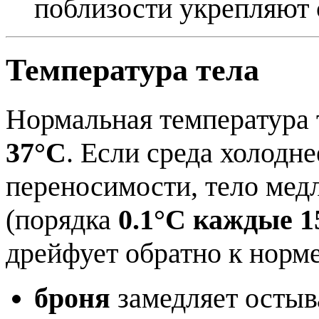
поблизости укрепляют 
Температура тела
Нормальная температура
37°C
. Если среда холодн
переносимости, тело мед
(порядка
0.1°C каждые 1
дрейфует обратно к норме
броня
замедляет остыва