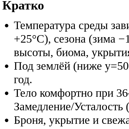
Кратко
Температура среды зав
+25°C), сезона (зима −
высоты, биома, укрытия
Под землёй (ниже y=50
год.
Тело комфортно при 36
Замедление/Усталость (
Броня, укрытие и свеж