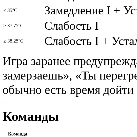
Замедление I + Ус
≤ 35°C
Слабость I
≥ 37.75°C
Слабость I + Уста
≥ 38.25°C
Игра заранее предупрежда
замерзаешь», «Ты перегре
обычно есть время дойти 
Команды
Команда