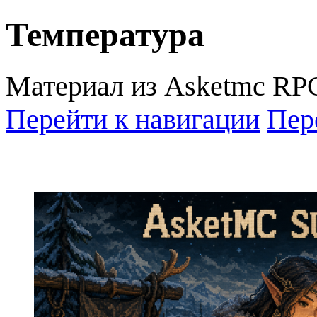
Температура
Материал из Asketmc RP
Перейти к навигации
Пер