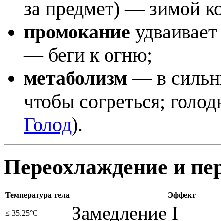
за предмет) — зимой ко
промокание
удваивает
— беги к огню;
метаболизм
— в сильн
чтобы согреться; голод
Голод
).
Переохлаждение и пе
Температура тела
Эффект
Замедление I
≤ 35.25°C