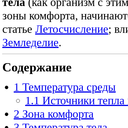
тела
(как организм с этим
зоны комфорта, начинаю
статье
Летосчисление
; в
Земледелие
.
Содержание
1
Температура среды
1.1
Источники тепла 
2
Зона комфорта
3
Температура тела