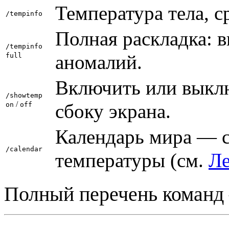
Температура тела, с
/tempinfo
Полная раскладка: в
/tempinfo
аномалий.
full
Включить или выкл
/showtemp
/
сбоку экрана.
on
off
Календарь мира — с
/calendar
температуры (см.
Ле
Полный перечень команд