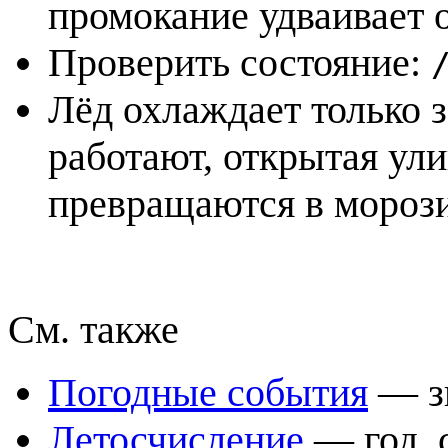
промокание удваивает 
Проверить состояние:
Лёд охлаждает только 
работают, открытая ул
превращаются в морози
См. также
Погодные события
— зн
Летосчисление
— год, 