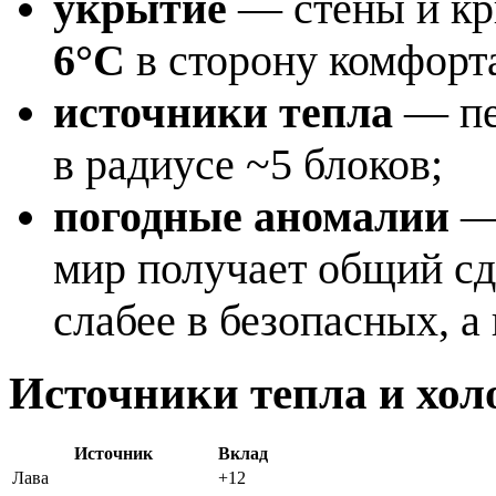
укрытие
— стены и кр
6°C
в сторону комфорта
источники тепла
— печ
в радиусе ~5 блоков;
погодные аномалии
— 
мир получает общий сд
слабее в безопасных, а
Источники тепла и хол
Источник
Вклад
Лава
+12