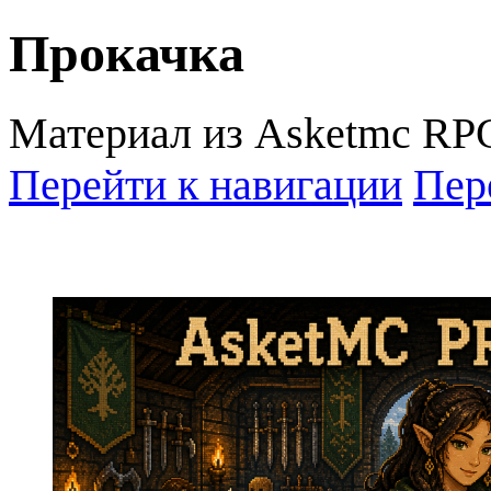
Прокачка
Материал из Asketmc RP
Перейти к навигации
Пер