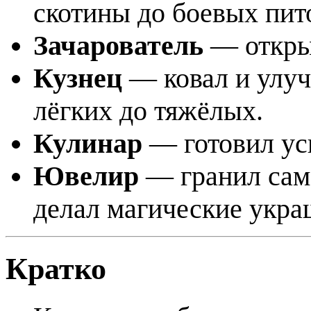
скотины до боевых пит
Зачарователь
— открыв
Кузнец
— ковал и улуч
лёгких до тяжёлых.
Кулинар
— готовил ус
Ювелир
— гранил сам
делал магические укра
Кратко