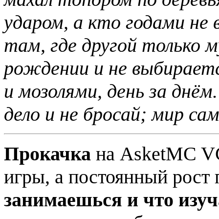
ударом, а кто годами не 
там, где другой только 
рождении и не выбирает
и мозолями, день за днё
дело и не бросай; мир са
Прокачка
на AsketMC VCr
игры, а постоянный рост 
занимаешься и что изу