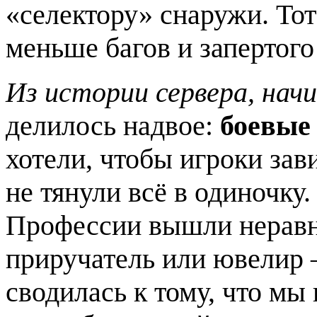
«селектору» снаружи. То
меньше багов и запертого
Из истории сервера, нач
делилось надвое:
боевые
хотели, чтобы игроки зави
не тянули всё в одиночку.
Профессии вышли неравн
приручатель или ювелир 
сводилась к тому, что м