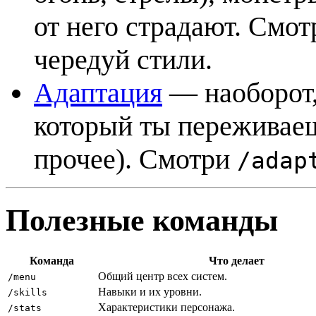
от него страдают. Смо
чередуй стили.
Адаптация
— наоборот, 
который ты переживаеш
прочее). Смотри
/adap
Полезные команды
Команда
Что делает
Общий центр всех систем.
/menu
Навыки и их уровни.
/skills
Характеристики персонажа.
/stats