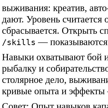
выживания: креатив, авт
дают. Уровень считается 
сбрасывается. Открыть с
— показываются т
/skills
Навыки охватывают бой и
рыбалку и собирательств
столярное дело, выживани
кривые опыта и эффекты
Совет:
Опыт навыков капа