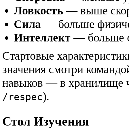
Ловкость
— выше скор
Сила
— больше физиче
Интеллект
— больше о
Стартовые характеристик
значения смотри команд
навыков — в хранилище 
).
/respec
Стол Изучения