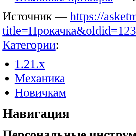
Источник —
https://aske
title=Прокачка&oldid=12
Категории
:
1.21.x
Механика
Новичкам
Навигация
Персональные инстру