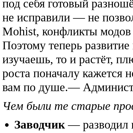
под себя готовый разношё
не исправили — не позвол
Mohist, конфликты модов 
Поэтому теперь развитие 
изучаешь, то и растёт, п
роста поначалу кажется н
вам по душе.
— Админист
Чем были те старые про
Заводчик
— разводил и