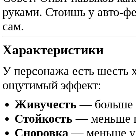
руками. Стоишь у авто-фе
сам.
Характеристики
У персонажа есть шесть х
ощутимый эффект:
Живучесть
— больше м
Стойкость
— меньше п
Сноровка
— меньше ур