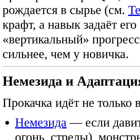
рождается в сырье (см.
Т
крафт, а навык задаёт ег
«вертикальный» прогресс:
сильнее, чем у новичка.
Немезида и Адаптаци
Прокачка идёт не только 
Немезида
— если давит
огонь, стрелы), монст